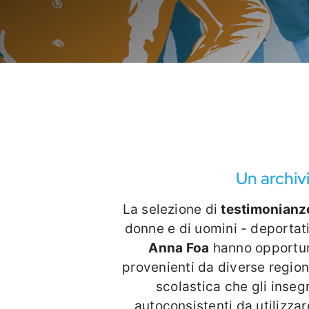
Un archiv
La selezione di
testimonianz
donne e di uomini - deportati,
Anna Foa
hanno opportunamente si
provenienti da diverse regioni
scolastica che gli inse
autoconsistenti da utilizzare in c