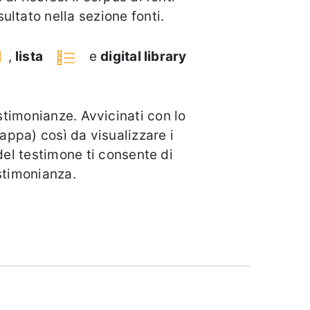
ultato nella sezione fonti.
,
lista
e
digital library
stimonianze. Avvicinati con lo
appa) così da visualizzare i
 del testimone ti consente di
estimonianza.