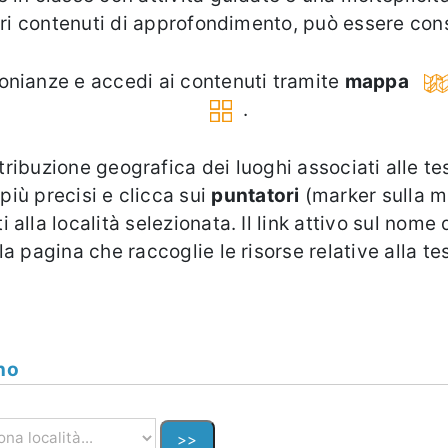
ori contenuti di approfondimento, può essere cons
monianze e accedi ai contenuti tramite
mappa
.
ribuzione geografica dei luoghi associati alle te
più precisi e clicca sui
puntatori
(marker sulla m
 alla località selezionata. Il link attivo sul nome
a pagina che raccoglie le risorse relative alla t
no