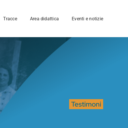
Tracce
Area didattica
Eventi e notizie
Testimoni