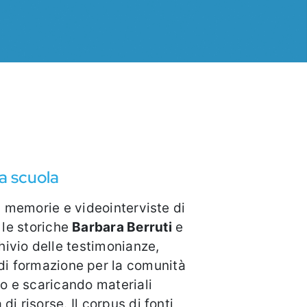
la scuola
, memorie e videointerviste di
 le storiche
Barbara Berruti
e
o di formazione per la comunità
o e scaricando materiali
corpus di fonti