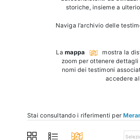
storiche, insieme a ulteri
Naviga l’archivio delle testi
La
mappa
mostra la dist
zoom per ottenere dettagli 
nomi dei testimoni associati
accedere all
Stai consultando i riferimenti per
Mera