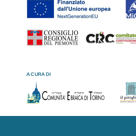
A CURA DI