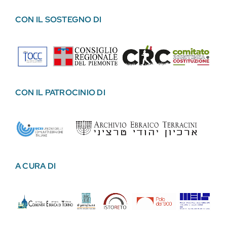
CON IL SOSTEGNO DI
CON IL PATROCINIO DI
A CURA DI