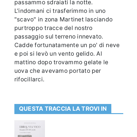
passammo sdraiati la notte.
L'indomani ci trasferimmo in uno
"scavo" in zona Martinet lasciando
purtroppo tracce del nostro
passaggio sul terreno innevato.
Cadde fortunatamente un po' di neve
e poi si levò un vento gelido. Al
mattino dopo trovammo gelate le
uova che avevamo portato per
rifocillarci.
QUESTA TRACCIA LA TROVI IN