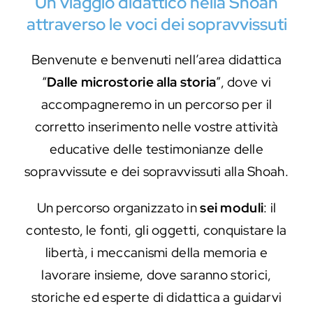
Un viaggio didattico nella Shoah
attraverso le voci dei sopravvissuti
Eventi e notizie
Benvenute e benvenuti nell’area didattica
“
Dalle microstorie alla storia
”, dove vi
accompagneremo in un percorso per il
corretto inserimento nelle vostre attività
educative delle testimonianze delle
sopravvissute e dei sopravvissuti alla Shoah.
Un percorso organizzato in
sei moduli
: il
contesto, le fonti, gli oggetti, conquistare la
libertà, i meccanismi della memoria e
lavorare insieme, dove saranno storici,
storiche ed esperte di didattica a guidarvi