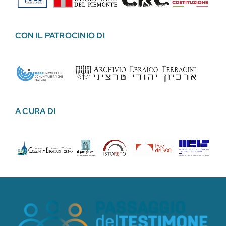
CON IL PATROCINIO DI
A CURA DI