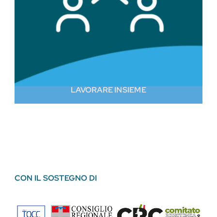
LAVORARE INSIEME
CON IL SOSTEGNO DI