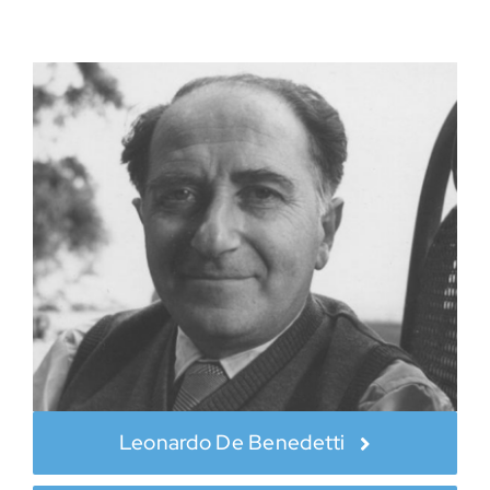
Leonardo De Benedetti