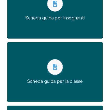
produzione, utilizzare le banche dati e i
Modulo 2 | Analizzare il contesto di
Scheda guida per insegnanti
insegnanti
Scarica la scheda guida
fondi documentari
produzione, utilizzare le banche dati e i
Modulo 2 | Analizzare il contesto di
Scheda guida per la classe
Scarica la scheda guida classe