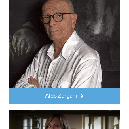
Aldo Zargani