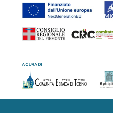
A CURA DI