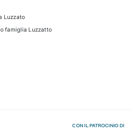
ia Luzzato
to famiglia Luzzatto
CON IL PATROCINIO DI