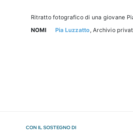
Ritratto fotografico di una giovane P
NOMI
Pia Luzzatto
, Archivio priva
CON IL SOSTEGNO DI