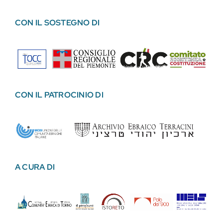
CON IL SOSTEGNO DI
CON IL PATROCINIO DI
A CURA DI