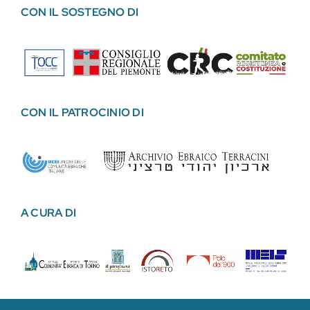
CON IL SOSTEGNO DI
CON IL PATROCINIO DI
A CURA DI