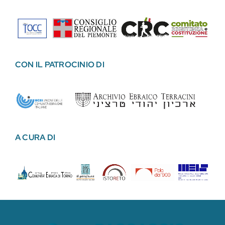
CON IL PATROCINIO DI
A CURA DI