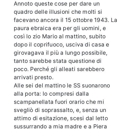
Annoto queste cose per dare un
quadro delle illusioni che molti si
facevano ancora il 15 ottobre 1943. La
paura ebraica era per gli uomini, e
così lo zio Mario al mattino, subito
dopo il coprifuoco, usciva di casa e
girovagava il più a lungo possibile,
tanto sarebbe stata questione di
poco. Perché gli alleati sarebbero
arrivati presto.
Alle sei del mattino le SS suonarono
alla porta: lo compresi dalla
scampanellata fuori orario che mi
svegliò di soprassalto, e, senza un
attimo di esitazione, scesi dal letto
sussurrando a mia madre e a Piera