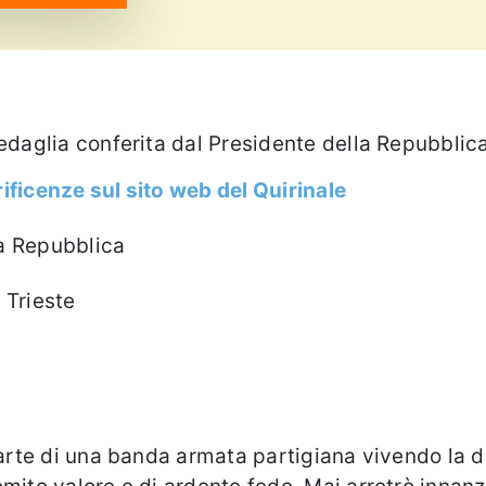
edaglia conferita dal Presidente della Repubblic
ificenze sul sito web del Quirinale
la Repubblica
Trieste
parte di una banda armata partigiana vivendo la d