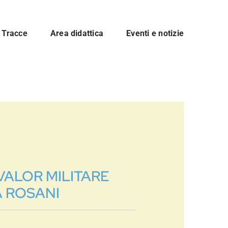
Tracce
Area didattica
Eventi e notizie
VALOR MILITARE
A ROSANI