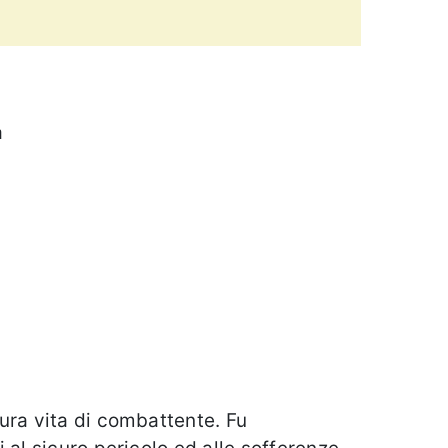
a
ura vita di combattente. Fu