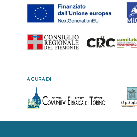
A CURA DI