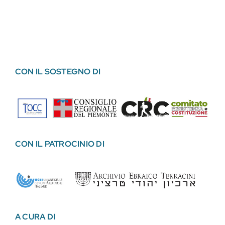
CON IL SOSTEGNO DI
CON IL PATROCINIO DI
A CURA DI