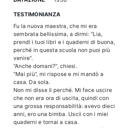
TESTIMONIANZA
Fu la nuova maestra, che mi era
sembrata bellissima, a dirmi: “Lia,
prendi i tuoi libri e i quaderni di buona,
perché in questa scuola non puoi più
venire”.
“Anche domani?”, chiesi.
“Mai più”, mi rispose e mi mandò a
casa. Da sola.
Non mi disse il perché. Mi fece uscire
che non era ora di uscita, quindi con
una grossa responsabilità: avevo dieci
anni, ero una bimba. Uscii con i miei
quaderni e tornai a casa.