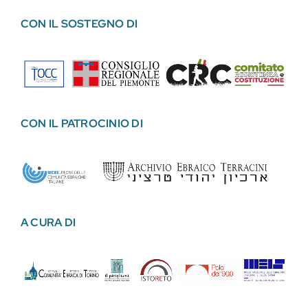
CON IL SOSTEGNO DI
CON IL PATROCINIO DI
A CURA DI