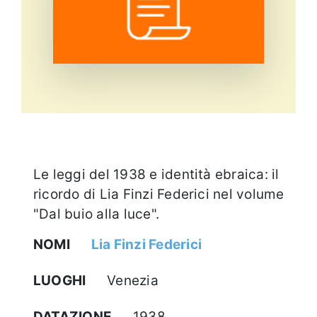
Eventi e notizie
Le leggi del 1938 e identità ebraica: il
ricordo di Lia Finzi Federici nel volume
"Dal buio alla luce".
NOMI
Lia Finzi Federici
LUOGHI
Venezia
DATAZIONE
1938