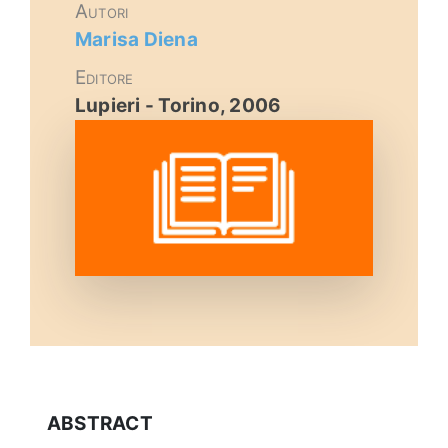
Autori
Eventi e notizie
Marisa Diena
Editore
Lupieri - Torino, 2006
ABSTRACT