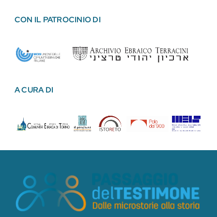
CON IL PATROCINIO DI
A CURA DI