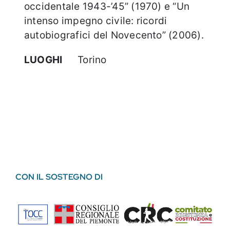
occidentale 1943-’45” (1970) e “Un
intenso impegno civile: ricordi
autobiografici del Novecento” (2006).
LUOGHI
Torino
CON IL SOSTEGNO DI