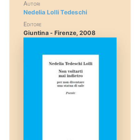
Autori
Eventi e notizie
Nedelia Lolli Tedeschi
Editore
Giuntina - Firenze, 2008