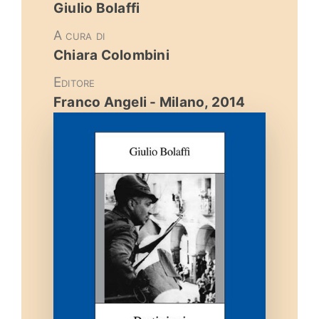
Giulio Bolaffi
Eventi e notizie
A cura di
Chiara Colombini
Editore
Franco Angeli - Milano, 2014