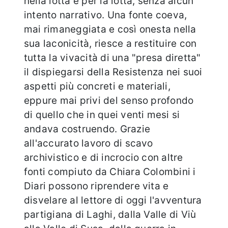
nella lotta e per la lotta, senza alcun
intento narrativo. Una fonte coeva,
mai rimaneggiata e così onesta nella
sua laconicità, riesce a restituire con
tutta la vivacità di una "presa diretta"
il dispiegarsi della Resistenza nei suoi
aspetti più concreti e materiali,
eppure mai privi del senso profondo
di quello che in quei venti mesi si
andava costruendo. Grazie
all'accurato lavoro di scavo
archivistico e di incrocio con altre
fonti compiuto da Chiara Colombini i
Diari possono riprendere vita e
disvelare al lettore di oggi l'avventura
partigiana di Laghi, dalla Valle di Viù