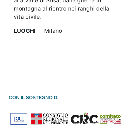
alla Valle di Susa, dalla guerra in
montagna al rientro nei ranghi della
vita civile.
LUOGHI
Milano
CON IL SOSTEGNO DI