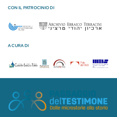
CON IL PATROCINIO DI
A CURA DI