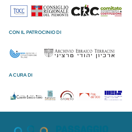
CON IL PATROCINIO DI
A CURA DI