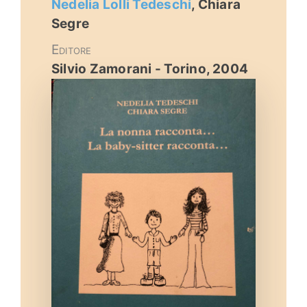
Nedelia Lolli Tedeschi
, Chiara
Eventi e notizie
Segre
Editore
Silvio Zamorani - Torino, 2004