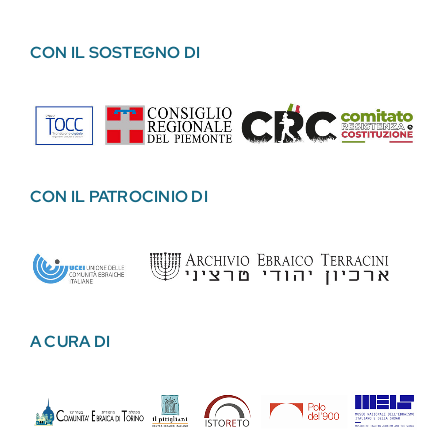
CON IL SOSTEGNO DI
CON IL PATROCINIO DI
A CURA DI