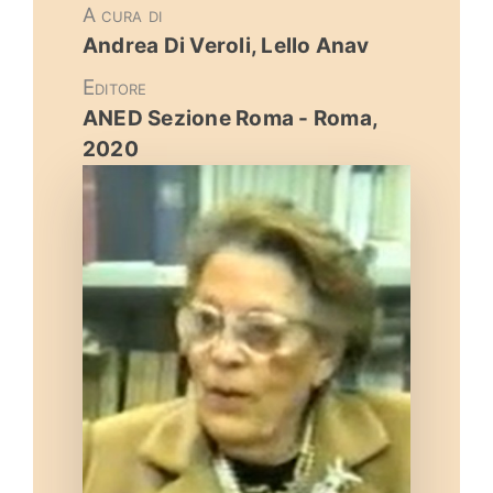
A cura di
Eventi e notizie
Andrea Di Veroli, Lello Anav
Editore
ANED Sezione Roma - Roma,
2020