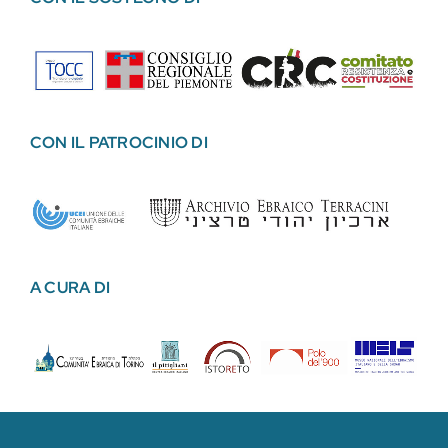
CON IL PATROCINIO DI
A CURA DI