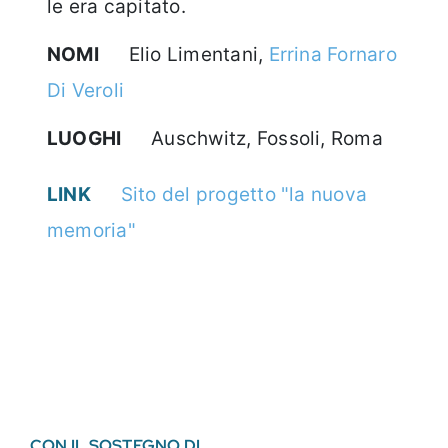
le era capitato.
NOMI
Elio Limentani,
Errina Fornaro
Di Veroli
LUOGHI
Auschwitz, Fossoli, Roma
LINK
Sito del progetto "la nuova
memoria"
CON IL SOSTEGNO DI