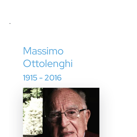
Eventi e notizie
.
Massimo
Ottolenghi
1915 - 2016