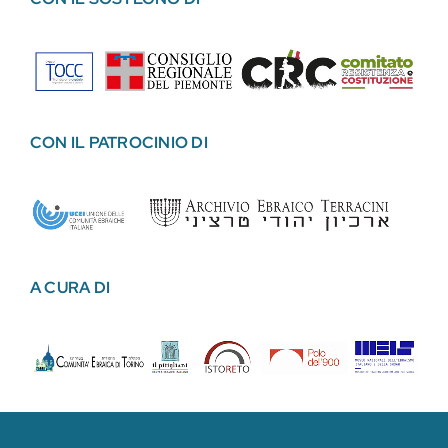
CON IL PATROCINIO DI
A CURA DI