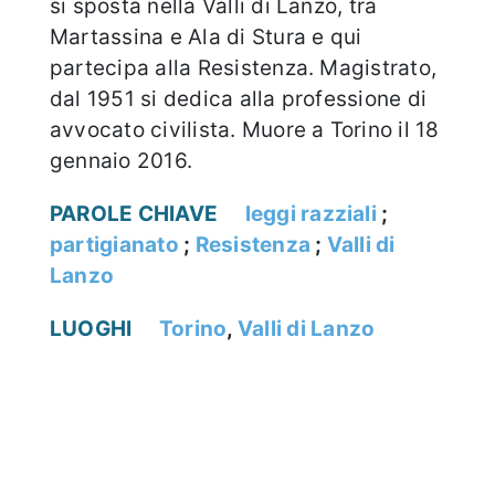
si sposta nella Valli di Lanzo, tra
Martassina e Ala di Stura e qui
partecipa alla Resistenza. Magistrato,
dal 1951 si dedica alla professione di
avvocato civilista. Muore a Torino il 18
gennaio 2016.
PAROLE CHIAVE
leggi razziali
;
partigianato
;
Resistenza
;
Valli di
Lanzo
LUOGHI
Torino
,
Valli di Lanzo