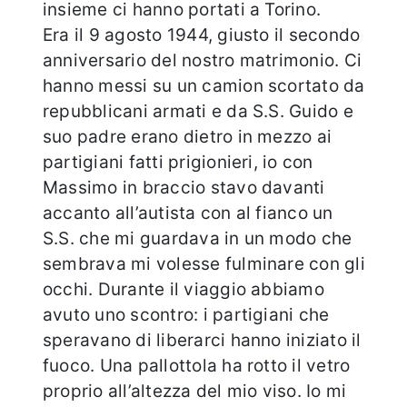
insieme ci hanno portati a Torino.
Era il 9 agosto 1944, giusto il secondo
anniversario del nostro matrimonio. Ci
hanno messi su un camion scortato da
repubblicani armati e da S.S. Guido e
suo padre erano dietro in mezzo ai
partigiani fatti prigionieri, io con
Massimo in braccio stavo davanti
accanto all’autista con al fianco un
S.S. che mi guardava in un modo che
sembrava mi volesse fulminare con gli
occhi. Durante il viaggio abbiamo
avuto uno scontro: i partigiani che
speravano di liberarci hanno iniziato il
fuoco. Una pallottola ha rotto il vetro
proprio all’altezza del mio viso. Io mi