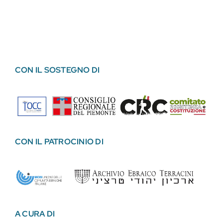
CON IL SOSTEGNO DI
CON IL PATROCINIO DI
A CURA DI