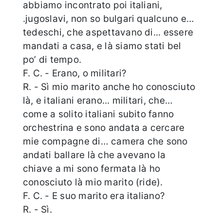
abbiamo incontrato poi italiani,
.jugoslavi, non so bulgari qualcuno e…
tedeschi, che aspettavano di... essere
mandati a casa, e là siamo stati bel
po’ di tempo.
F. C. - Erano, o militari?
R. - Sì mio marito anche ho conosciuto
là, e italiani erano... militari, che…
come a solito italiani subito fanno
orchestrina e sono andata a cercare
mie compagne di… camera che sono
andati ballare là che avevano la
chiave a mi sono fermata là ho
conosciuto là mio marito (ride).
F. C. - E suo marito era italiano?
R. - Sì.