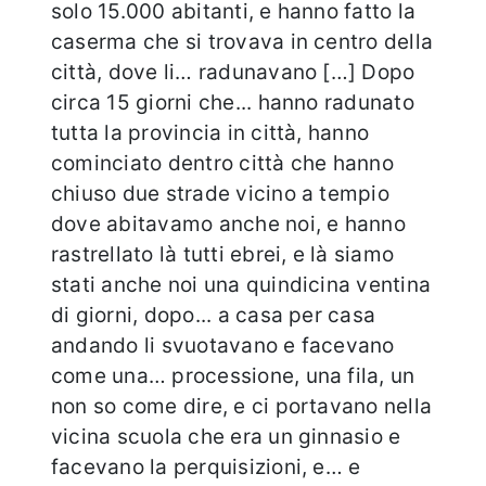
solo 15.000 abitanti, e hanno fatto la
caserma che si trovava in centro della
città, dove li… radunavano […] Dopo
circa 15 giorni che... hanno radunato
tutta la provincia in città, hanno
cominciato dentro città che hanno
chiuso due strade vicino a tempio
dove abitavamo anche noi, e hanno
rastrellato là tutti ebrei, e là siamo
stati anche noi una quindicina ventina
di giorni, dopo... a casa per casa
andando li svuotavano e facevano
come una… processione, una fila, un
non so come dire, e ci portavano nella
vicina scuola che era un ginnasio e
facevano la perquisizioni, e… e