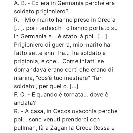
A. B. - Ed era in Germania perché era
soldato prigioniero?
R. - Mio marito hanno preso in Grecia
[.. ]. poi i tedeschi lo hanno portato su
in Germania e... è stato là poi...[…]
Prigioniero di guerra, mio marito ha
fatto sette anni fra… fra soldato e
prigionia, e che... Come infatti se
domandava erano certi che erano di
marina, “cos’è tuo mestiere” “far
soldato”, per quello. [...]
F. C. - E quando è tornata… dove è
andata?
R. - A casa, in Cecoslovacchìa perché
poi... sono venuti prenderci con
pullman, là a Zagan la Croce Rossa e