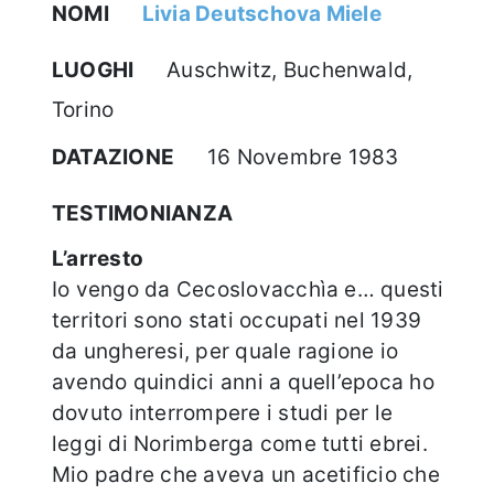
NOMI
Livia Deutschova Miele
LUOGHI
Auschwitz, Buchenwald,
Torino
DATAZIONE
16 Novembre 1983
TESTIMONIANZA
L’arresto
Io vengo da Cecoslovacchìa e… questi
territori sono stati occupati nel 1939
da ungheresi, per quale ragione io
avendo quindici anni a quell’epoca ho
dovuto interrompere i studi per le
leggi di Norimberga come tutti ebrei.
Mio padre che aveva un acetificio che