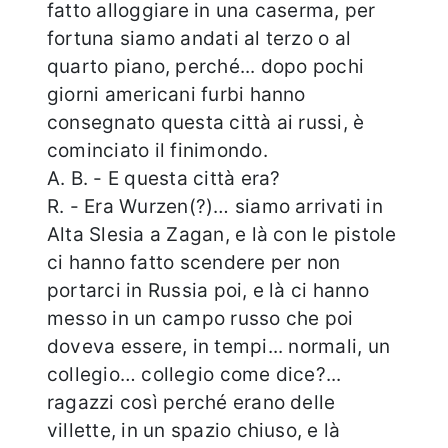
fatto alloggiare in una caserma, per
fortuna siamo andati al terzo o al
quarto piano, perché... dopo pochi
giorni americani furbi hanno
consegnato questa città ai russi, è
cominciato il finimondo.
A. B. - E questa città era?
R. - Era Wurzen(?)… siamo arrivati in
Alta Slesia a Zagan, e là con le pistole
ci hanno fatto scendere per non
portarci in Russia poi, e là ci hanno
messo in un campo russo che poi
doveva essere, in tempi... normali, un
collegio… collegio come dice?...
ragazzi così perché erano delle
villette, in un spazio chiuso, e là