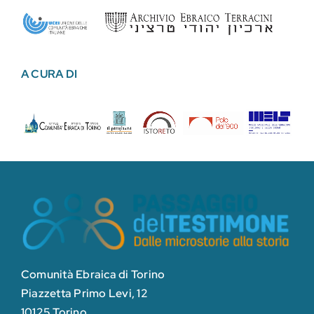
A CURA DI
Comunità Ebraica di Torino
Piazzetta Primo Levi, 12
10125 Torino