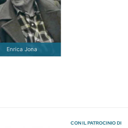
Enrica Jona
CON IL PATROCINIO DI