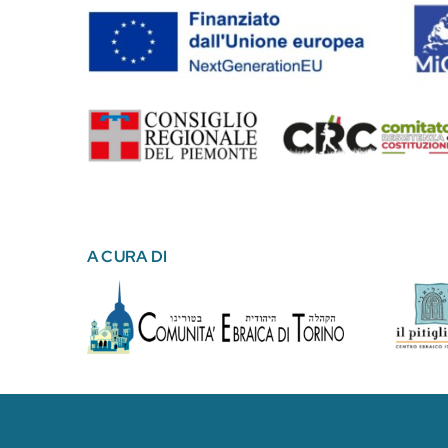
A CURA DI