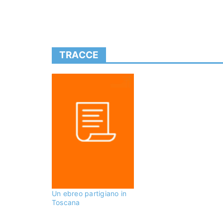
TRACCE
Un ebreo partigiano in
Toscana