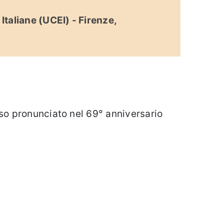
taliane (UCEI) - Firenze,
rso pronunciato nel 69° anniversario