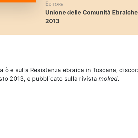
Editore
Unione delle Comunità Ebraiche I
2013
Calò e sulla Resistenza ebraica in Toscana, disco
osto 2013, e pubblicato sulla rivista
moked
.