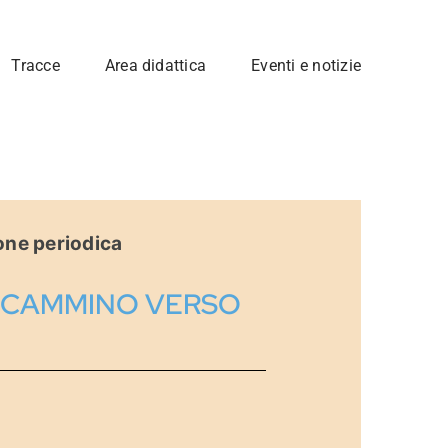
Tracce
Area didattica
Eventi e notizie
one periodica
IN CAMMINO VERSO