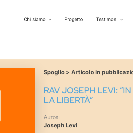
Chi siamo
Progetto
Testimoni
Spoglio > Articolo in pubblicazi
RAV JOSEPH LEVI: “
LA LIBERTÀ”
Autori
Joseph Levi