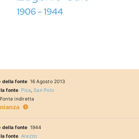
1906 - 1944
e della fonte
16 Agosto 2013
lla fonte
Pisa
,
San Polo
Fonte indiretta
onianza
e della fonte
1944
lla fonte
Arezzo