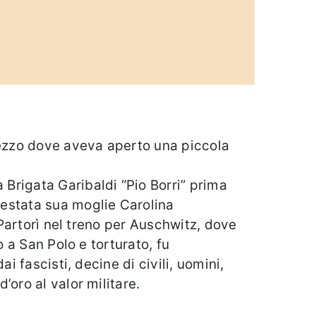
Arezzo dove aveva aperto una piccola
Brigata Garibaldi “Pio Borri” prima
restata sua moglie Carolina
 Partorì nel treno per Auschwitz, dove
o a San Polo e torturato, fu
i fascisti, decine di civili, uomini,
oro al valor militare.