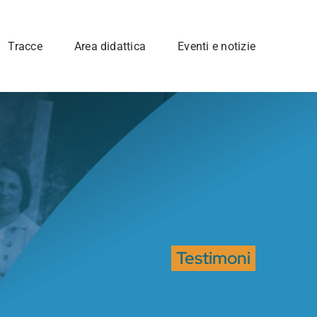
Tracce
Area didattica
Eventi e notizie
Testimoni