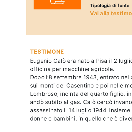
Tipologia di fonte
Vai alla testim
TESTIMONE
Eugenio Calò era nato a Pisa il 2 lug
officina per macchine agricole.
Dopo l’8 settembre 1943, entrato nell
sui monti del Casentino e poi nelle 
Lombroso, incinta del quarto figlio, i
andò subito al gas. Calò cercò invano d
assassinato il 14 luglio 1944. Insieme 
donne e bambini, in quello che è diven