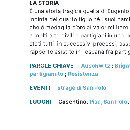
LA STORIA
È una storia tragica quella di Eugeni
incinta del quarto figlio né i suoi ba
che è medaglia d’oro al valor militare
a molti altri civili e partigiani in uno 
stati tutti, in successivi processi, a
rapporto esistito in Toscana fra partig
PAROLE CHIAVE
Auschwitz
;
Briga
partigianato
;
Resistenza
EVENTI
strage di San Polo
LUOGHI
Casentino,
Pisa
,
San Polo