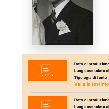
Data di produzion
Luogo associato a
Tipologia di fonte
Vai alla testim
Data di produzion
Luogo associato a