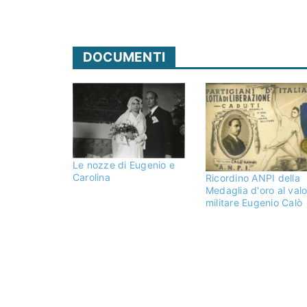
DOCUMENTI
Le nozze di Eugenio e
Carolina
Ricordino ANPI della
Medaglia d'oro al valo
militare Eugenio Calò