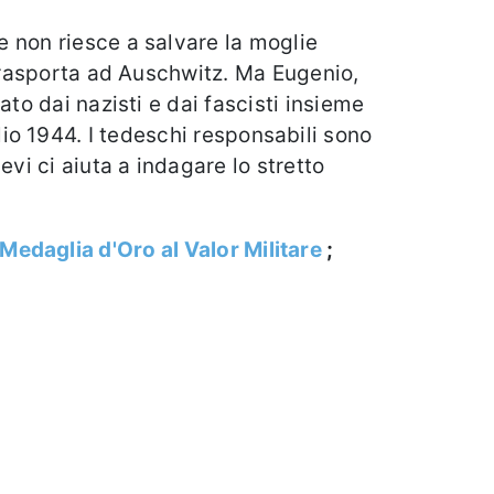
e non riesce a salvare la moglie
 trasporta ad Auschwitz. Ma Eugenio,
ato dai nazisti e dai fascisti insieme
luglio 1944. I tedeschi responsabili sono
vi ci aiuta a indagare lo stretto
Medaglia d'Oro al Valor Militare
;