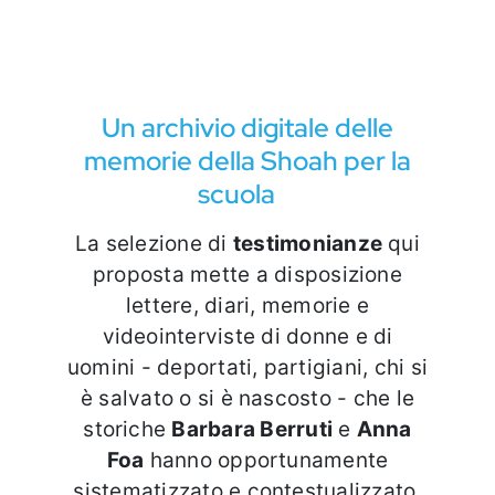
Eventi e notizie
Un archivio digitale delle
memorie della Shoah per la
scuola
La selezione di
testimonianze
qui
proposta mette a disposizione
lettere, diari, memorie e
videointerviste di donne e di
uomini - deportati, partigiani, chi si
è salvato o si è nascosto - che le
storiche
Barbara Berruti
e
Anna
Foa
hanno opportunamente
sistematizzato e contestualizzato.