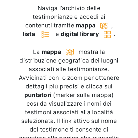
Naviga l’archivio delle
testimonianze e accedi ai
contenuti tramite
mappa
,
lista
e
digital library
.
La
mappa
mostra la
distribuzione geografica dei luoghi
associati alle testimonianze.
Avvicinati con lo zoom per ottenere
dettagli più precisi e clicca sui
puntatori
(marker sulla mappa)
così da visualizzare i nomi dei
testimoni associati alla località
selezionata. Il link attivo sul nome
del testimone ti consente di