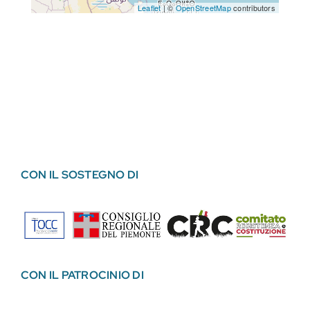
Leaflet
| ©
OpenStreetMap
contributors
CON IL SOSTEGNO DI
CON IL PATROCINIO DI