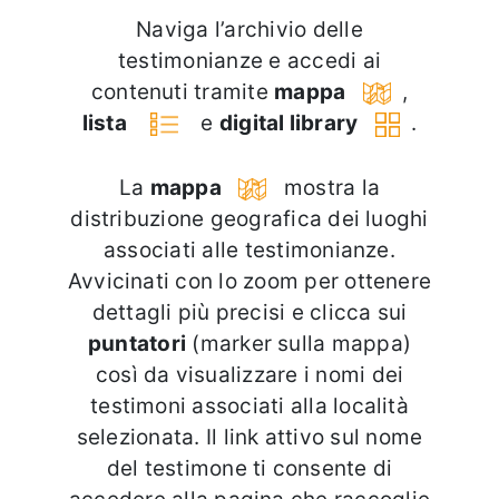
Naviga l’archivio delle
testimonianze e accedi ai
contenuti tramite
mappa
,
lista
e
digital library
.
La
mappa
mostra la
distribuzione geografica dei luoghi
associati alle testimonianze.
Avvicinati con lo zoom per ottenere
dettagli più precisi e clicca sui
puntatori
(marker sulla mappa)
così da visualizzare i nomi dei
testimoni associati alla località
selezionata. Il link attivo sul nome
del testimone ti consente di