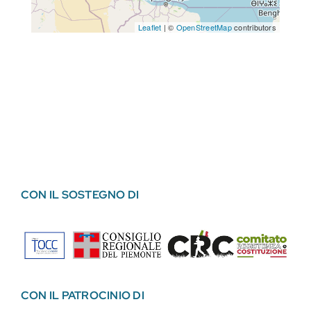
Leaflet
| ©
OpenStreetMap
contributors
CON IL SOSTEGNO DI
CON IL PATROCINIO DI