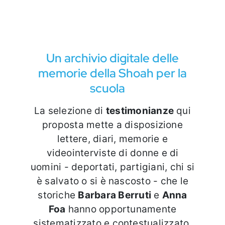
Eventi e notizie
Un archivio digitale delle
memorie della Shoah per la
scuola
La selezione di
testimonianze
qui
proposta mette a disposizione
lettere, diari, memorie e
videointerviste di donne e di
uomini - deportati, partigiani, chi si
è salvato o si è nascosto - che le
storiche
Barbara Berruti
e
Anna
Foa
hanno opportunamente
sistematizzato e contestualizzato.