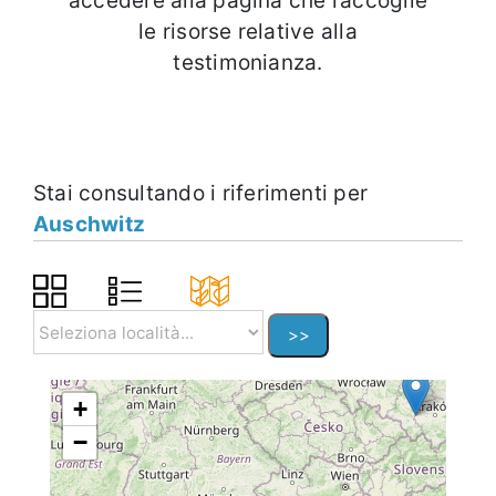
accedere alla pagina che raccoglie
le risorse relative alla
testimonianza.
Stai consultando i riferimenti per
Auschwitz
+
−