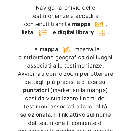
Naviga l’archivio delle
testimonianze e accedi ai
contenuti tramite
mappa
,
lista
e
digital library
.
La
mappa
mostra la
distribuzione geografica dei luoghi
associati alle testimonianze.
Avvicinati con lo zoom per ottenere
dettagli più precisi e clicca sui
puntatori
(marker sulla mappa)
così da visualizzare i nomi dei
testimoni associati alla località
selezionata. Il link attivo sul nome
del testimone ti consente di