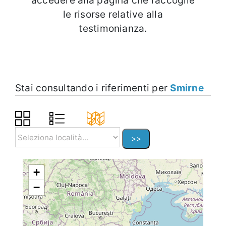
accedere alla pagina che raccoglie
le risorse relative alla
testimonianza.
Stai consultando i riferimenti per
Smirne
+
−