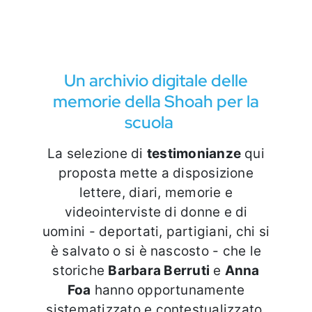
Eventi e notizie
Un archivio digitale delle
memorie della Shoah per la
scuola
La selezione di
testimonianze
qui
proposta mette a disposizione
lettere, diari, memorie e
videointerviste di donne e di
uomini - deportati, partigiani, chi si
è salvato o si è nascosto - che le
storiche
Barbara Berruti
e
Anna
Foa
hanno opportunamente
sistematizzato e contestualizzato.