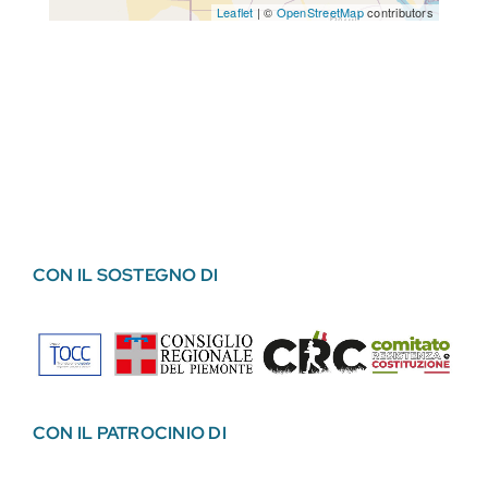
Leaflet
| ©
OpenStreetMap
contributors
CON IL SOSTEGNO DI
CON IL PATROCINIO DI